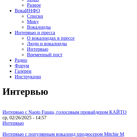
Разное
ВокаИНФО
Списки
Мику
Вокалоиды
Интервью и пресса
О вокалоидах в прессе
Люди и вокалоиды
Интервью
Временный пост
Радио
Форум
Галереи
Инструкции
Интервью
Интервью с Naoto Fuuga, голосовым провайдером КАЙТО
ср, 02/26/2025 - 14:57
Интервью
Интервью с популярным вокалоид продюсером Mitchie М