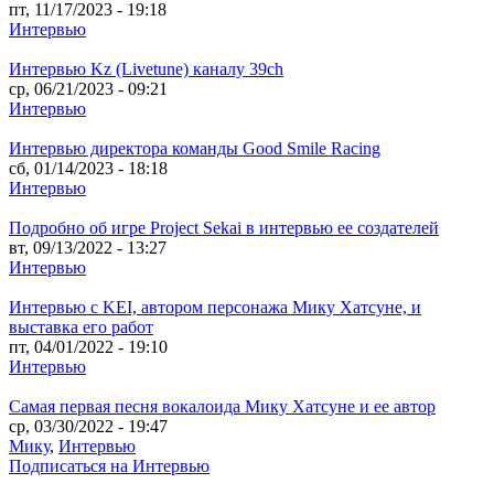
пт, 11/17/2023 - 19:18
Интервью
Интервью Kz (Livetune) каналу 39ch
ср, 06/21/2023 - 09:21
Интервью
Интервью директора команды Good Smile Racing
сб, 01/14/2023 - 18:18
Интервью
Подробно об игре Project Sekai в интервью ее создателей
вт, 09/13/2022 - 13:27
Интервью
Интервью с KEI, автором персонажа Мику Хатсуне, и
выставка его работ
пт, 04/01/2022 - 19:10
Интервью
Самая первая песня вокалоида Мику Хатсуне и ее автор
ср, 03/30/2022 - 19:47
Мику
,
Интервью
Подписаться на Интервью