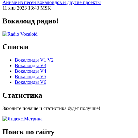
Аниме из песен вокалоидов и другие проекты
11 янв 2023 13:43 MSK
Вокалоид радио!
Списки
Вокалоиды V1 V2
Вокалоиды V3
Вокалоиды V4
Вокалоиды V5
Вокалоиды V6
Статистика
Заходите почаще и статистика будет получше!
Поиск по сайту