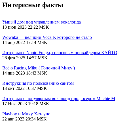
Интересные факты
Умный дом под управлением вокалоида
13 июн 2023 22:22 MSK
Wowaka — великий Voca-P, которого не стало
14 апр 2022 17:14 MSK
Интервью с Naoto Fuuga, голосовым провайдером КАЙТО
26 фев 2025 14:57 MSK
Всё о Racing Miku ( Гоночной Мику )
14 янв 2023 18:43 MSK
Инструкция по пользованию сайтом
13 окт 2022 16:37 MSK
Интервью с популярным вокалоид продюсером Mitchie М
17 Ноя. 2023 19:18 MSK
Playboy и Мику Хатсуне
22 авг 2023 20:34 MSK