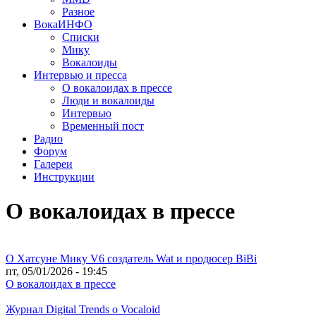
Разное
ВокаИНФО
Списки
Мику
Вокалоиды
Интервью и пресса
О вокалоидах в прессе
Люди и вокалоиды
Интервью
Временный пост
Радио
Форум
Галереи
Инструкции
О вокалоидах в прессе
О Хатсуне Мику V6 создатель Wat и продюсер BiBi
пт, 05/01/2026 - 19:45
О вокалоидах в прессе
Журнал Digital Trends o Vocaloid