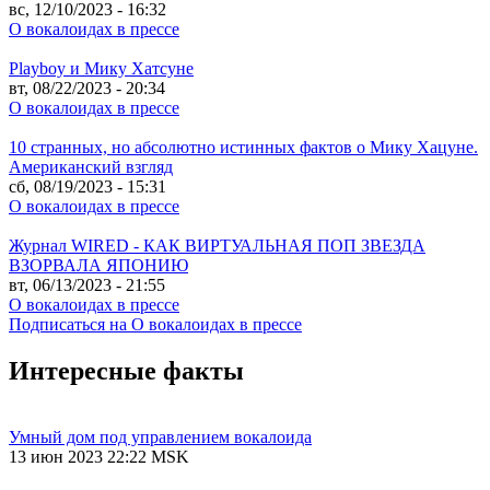
вс, 12/10/2023 - 16:32
О вокалоидах в прессе
Playboy и Мику Хатсуне
вт, 08/22/2023 - 20:34
О вокалоидах в прессе
10 странных, но абсолютно истинных фактов о Мику Хацуне.
Американский взгляд
сб, 08/19/2023 - 15:31
О вокалоидах в прессе
Журнал WIRED - КАК ВИРТУАЛЬНАЯ ПОП ЗВЕЗДА
ВЗОРВАЛА ЯПОНИЮ
вт, 06/13/2023 - 21:55
О вокалоидах в прессе
Подписаться на О вокалоидах в прессе
Интересные факты
Умный дом под управлением вокалоида
13 июн 2023 22:22 MSK