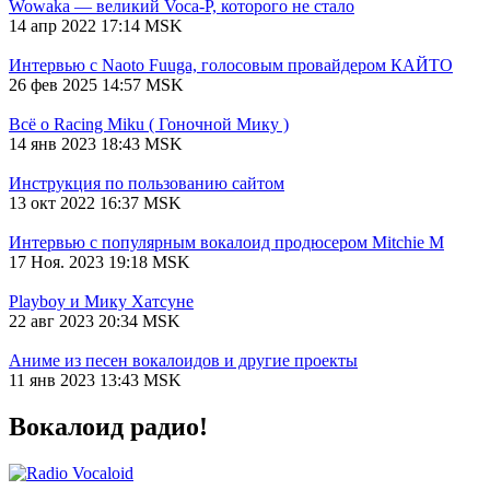
Wowaka — великий Voca-P, которого не стало
14 апр 2022 17:14 MSK
Интервью с Naoto Fuuga, голосовым провайдером КАЙТО
26 фев 2025 14:57 MSK
Всё о Racing Miku ( Гоночной Мику )
14 янв 2023 18:43 MSK
Инструкция по пользованию сайтом
13 окт 2022 16:37 MSK
Интервью с популярным вокалоид продюсером Mitchie М
17 Ноя. 2023 19:18 MSK
Playboy и Мику Хатсуне
22 авг 2023 20:34 MSK
Аниме из песен вокалоидов и другие проекты
11 янв 2023 13:43 MSK
Вокалоид радио!