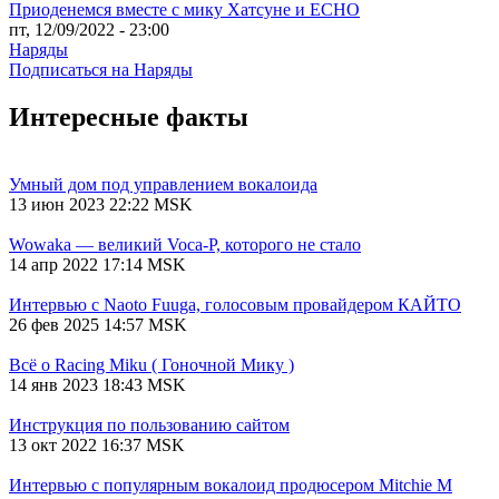
Приоденемся вместе с мику Хатсуне и ECHO
пт, 12/09/2022 - 23:00
Наряды
Подписаться на Наряды
Интересные факты
Умный дом под управлением вокалоида
13 июн 2023 22:22 MSK
Wowaka — великий Voca-P, которого не стало
14 апр 2022 17:14 MSK
Интервью с Naoto Fuuga, голосовым провайдером КАЙТО
26 фев 2025 14:57 MSK
Всё о Racing Miku ( Гоночной Мику )
14 янв 2023 18:43 MSK
Инструкция по пользованию сайтом
13 окт 2022 16:37 MSK
Интервью с популярным вокалоид продюсером Mitchie М