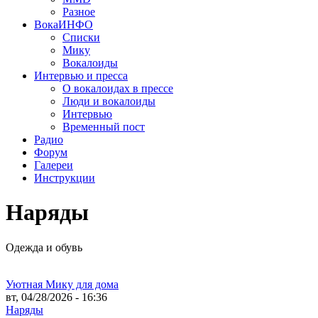
Разное
ВокаИНФО
Списки
Мику
Вокалоиды
Интервью и пресса
О вокалоидах в прессе
Люди и вокалоиды
Интервью
Временный пост
Радио
Форум
Галереи
Инструкции
Наряды
Одежда и обувь
Уютная Мику для дома
вт, 04/28/2026 - 16:36
Наряды