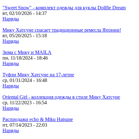
"Sweet Snow" - комплект одежды для куклы Dollfie Dream
вт, 02/10/2026 - 14:37
Наряды
Мику Хатсуне спасает традиционные ремесла Японии!
вт, 05/20/2025 - 15:18
Наряды
Зима с Мику и MAILA
пн, 11/18/2024 - 18:46
Наряды
Туфли Мику Хатсуне на 17-летие
ср, 01/31/2024 - 16:48
Наряды
Oriental Girl - коллекция одежды в стиле Мику Хатсуне
ср, 11/22/2023 - 16:54
Наряды
Распродажи echo & Miku Hatsune
пт, 07/14/2023 - 22:03
Наряды