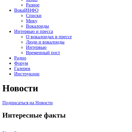
Разное
ВокаИНФО
Списки
Мику
Вокалоиды
Интервью и пресса
О вокалоидах в прессе
Люди и вокалоиды
Интервью
Временный пост
Радио
Форум
Галереи
Инструкции
Новости
Подписаться на Новости
Интересные факты