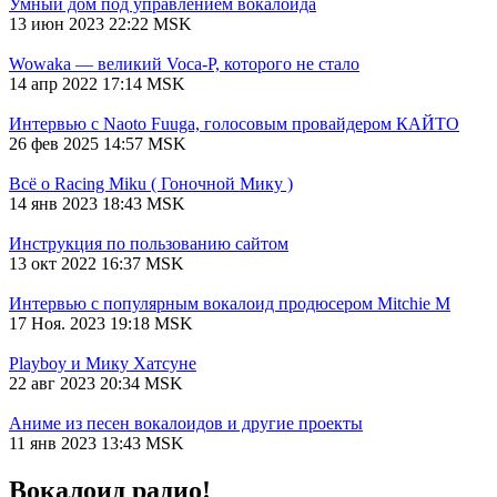
Умный дом под управлением вокалоида
13 июн 2023 22:22 MSK
Wowaka — великий Voca-P, которого не стало
14 апр 2022 17:14 MSK
Интервью с Naoto Fuuga, голосовым провайдером КАЙТО
26 фев 2025 14:57 MSK
Всё о Racing Miku ( Гоночной Мику )
14 янв 2023 18:43 MSK
Инструкция по пользованию сайтом
13 окт 2022 16:37 MSK
Интервью с популярным вокалоид продюсером Mitchie М
17 Ноя. 2023 19:18 MSK
Playboy и Мику Хатсуне
22 авг 2023 20:34 MSK
Аниме из песен вокалоидов и другие проекты
11 янв 2023 13:43 MSK
Вокалоид радио!