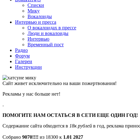
Списки
Мику
Вокалоиды
Интервью и пресса
О вокалоидах в прессе
Люди и вокалоиды
Интервью
Временный пост
Радио
Форум
Галереи
Инструкции
Сайт живет исключительно на ваши пожертвования!
Рекламы у нас больше нет!
.
ПОМОГИТЕ НАМ ОСТАТЬСЯ В СЕТИ ЕЩЕ ОДИН ГОД!
Содержание сайта обходится в
18к рублей
в год, реклама принос
Собрано
9070!!!!
из 18300 к
1.01 2027