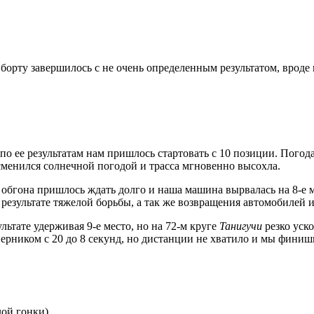
борту завершилось с не очень определенным результатом, вроде
и по ее результатам нам пришлось стартовать с 10 позиции. Пог
сменился солнечной погодой и трасса мгновенно высохла.
обгона пришлось ждать долго и наша машина вырвалась на 8-е мес
 результате тяжелой борьбы, а так же возвращения автомобилей 
льтате удерживая 9-е место, но на 72-м круге
Танигучи
резко уск
ерником с 20 до 8 секунд, но дистанции не хватило и мы фини
лой гонки)