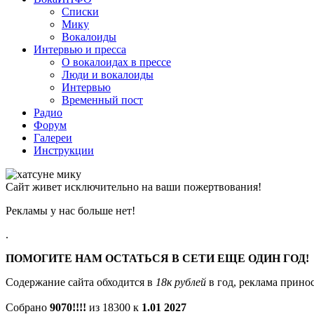
Списки
Мику
Вокалоиды
Интервью и пресса
О вокалоидах в прессе
Люди и вокалоиды
Интервью
Временный пост
Радио
Форум
Галереи
Инструкции
Сайт живет исключительно на ваши пожертвования!
Рекламы у нас больше нет!
.
ПОМОГИТЕ НАМ ОСТАТЬСЯ В СЕТИ ЕЩЕ ОДИН ГОД!
Содержание сайта обходится в
18к рублей
в год, реклама принос
Собрано
9070!!!!
из 18300 к
1.01 2027