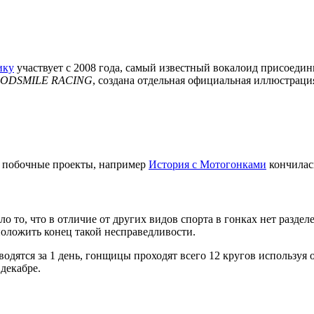
ику
участвует с 2008 года, самый известный вокалоид присоедин
GOODSMILE RACING
, создана отдельная официальная иллюстраци
на побочные проекты, например
История с Мотогонками
кончилась
 то, что в отличие от других видов спорта в гонках нет разде
положить конец такой несправедливости.
одятся за 1 день, гонщицы проходят всего 12 кругов используя
 декабре.