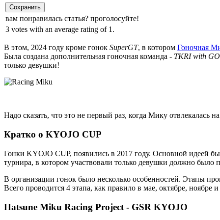
Сохранить
вам понравилась статья? проголосуйте!
3 votes with an average rating of 1.
В этом, 2024 году кроме гонок
SuperGT
, в котором
Гоночная М
Была создана дополнительная гоночная команда -
TKRI with 
только девушки!
Надо сказать, что это не первый раз, когда Мику отвлекалась 
Кратко о KYOJO CUP
Гонки KYOJO CUP, появились в 2017 году. Основной идеей было
турнира, в котором участвовали только девушки должно было 
В организации гонок было несколько особенностей. Этапы пров
Всего проводится 4 этапа, как правило в мае, октябре, ноябре и
Hatsune Miku Racing Project - GSR KYOJO