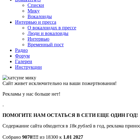
Списки
Мику
Вокалоиды
Интервью и пресса
О вокалоидах в прессе
Люди и вокалоиды
Интервью
Временный пост
Радио
Форум
Галереи
Инструкции
Сайт живет исключительно на ваши пожертвования!
Рекламы у нас больше нет!
.
ПОМОГИТЕ НАМ ОСТАТЬСЯ В СЕТИ ЕЩЕ ОДИН ГОД!
Содержание сайта обходится в
18к рублей
в год, реклама принос
Собрано
9070!!!!
из 18300 к
1.01 2027