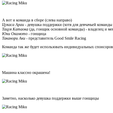
А вот и команда в сборе (слева направо)
Цукаса Араи
- девушка поддержки (хотя для девчачьей команд
Тацуя Катаока
(да, гонщик основной команды) - владелец и м
Юки Окамото
- гонщица
Таканори Аки
- представитель Good Smile Racing
Команда так же будет использовать индивидуальных спонсоров.
Машина классно окрашена!
Заметно, насколько девушка поддержки выше гонщицы