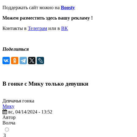
Поддержать сайт можно на
Boosty
Можем разместить здесь вашу рекламу !
Контакты в
Телеграм
или в
ВК
Поделиться
В гонке с Мику только девушки
Девчачья гонка
Мику
вс, 04/14/2024 - 13:52
Автор
Волчa
3