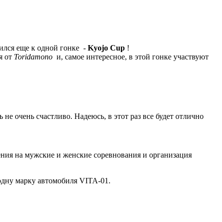
ился еще к одной гонке -
Kyojo Cup
!
я от
Toridamono
и, самое интересное, в этой гонке участвуют
 не очень счастливо. Надеюсь, в этот раз все будет отлично
ления на мужские и женские соревнования и организация
 одну марку автомобиля VITA-01.