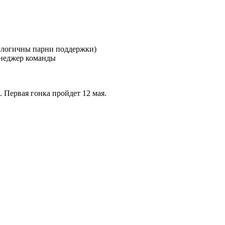
ы логичны парни поддержки)
енеджер команды
 Первая гонка пройдет 12 мая.