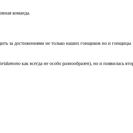
овная команда.
едить за достижениями не только наших гонщиков но и гонщицы
oridamono
как всегда не особо разнообразен), но и появилась вт