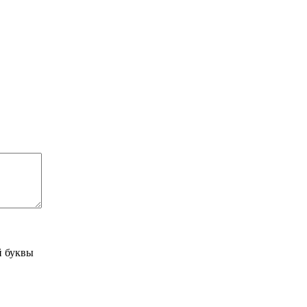
й буквы