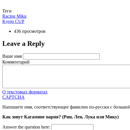
Теги
Racing Miku
Kyojo CUP
436 просмотров
Leave a Reply
Ваше имя
Комментарий
О текстовых форматах
CAPTCHA
Напишите имя, соответствующее фамилии по-русски с большо
Как зовут Кагамине парня? (Рин, Лен, Лука или Мику)
Answer the question here: