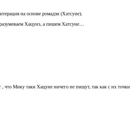
итерация на основе ромадзи (Хатсуне).
одразумеваем Хацунэ, а пишем Хатсуне…
ет , что Мику таки Хацуне ничего не пишут, так как с их точки