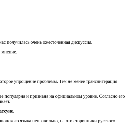
нас получилась очень ожесточенная дискуссия.
 мнение.
екоторое упрощение проблемы. Тем не менее транслитерация
ее популярна и признана на официальном уровне. Согласно его
кает.
атсуне
.
 японского языка неправильно, на что сторонники русского