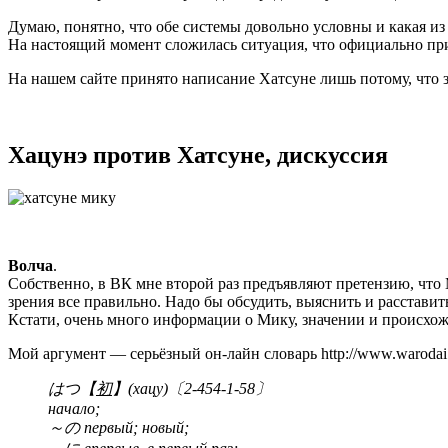
Думаю, понятно, что обе системы довольно условны и какая и
На настоящий момент сложилась ситуация, что официально при
На нашем сайте принято написание Хатсуне лишь потому, что 
Хацунэ против Хатсуне, дискуссия
Волча
.
Собственно, в ВК мне второй раз предъявляют претензию, что
зрения все правильно. Надо бы обсудить, выяснить и расставит
Кстати, очень много информации о Мику, значении и происхож
Мой аргумент — серьёзный он-лайн словарь http://www.warodai
はつ【
初
】(хацу)〔2-454-1-58〕
начало;
～の первый; новый;