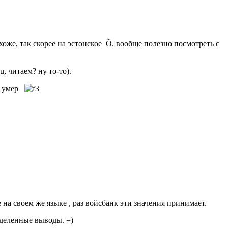
охоже, так скорее на эстонское Õ. вообще полезно посмотреть с
, читаем? ну то-то).
он умер
 на своем же языке , раз войсбанк эти значения принимает.
ределенные выводы. =)