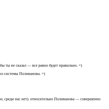
 бы ты не сказал — все равно будет правильно. =)
» из системы Поливанова. =)
маю, среди нас нет). относительно Поливанова — совершенно