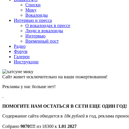
Списки
Мику
Вокалоиды
Интервью и пресса
О вокалоидах в прессе
Люди и вокалоиды
Интервью
Временный пост
Радио
Форум
Галереи
Инструкции
Сайт живет исключительно на ваши пожертвования!
Рекламы у нас больше нет!
.
ПОМОГИТЕ НАМ ОСТАТЬСЯ В СЕТИ ЕЩЕ ОДИН ГОД!
Содержание сайта обходится в
18к рублей
в год, реклама принос
Собрано
9070!!!!
из 18300 к
1.01 2027