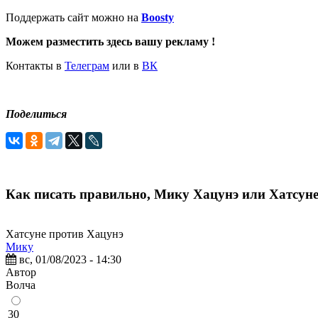
Поддержать сайт можно на
Boosty
Можем разместить здесь вашу рекламу !
Контакты в
Телеграм
или в
ВК
Поделиться
Как писать правильно, Мику Хацунэ или Хатсун
Хатсуне против Хацунэ
Мику
вс, 01/08/2023 - 14:30
Автор
Волчa
30