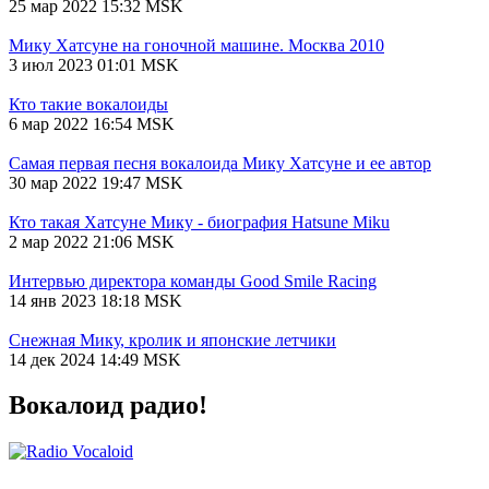
25 мар 2022 15:32 MSK
Мику Хатсуне на гоночной машине. Москва 2010
3 июл 2023 01:01 MSK
Кто такие вокалоиды
6 мар 2022 16:54 MSK
Самая первая песня вокалоида Мику Хатсуне и ее автор
30 мар 2022 19:47 MSK
Кто такая Хатсуне Мику - биография Hatsune Miku
2 мар 2022 21:06 MSK
Интервью директора команды Good Smile Racing
14 янв 2023 18:18 MSK
Снежная Мику, кролик и японские летчики
14 дек 2024 14:49 MSK
Вокалоид радио!