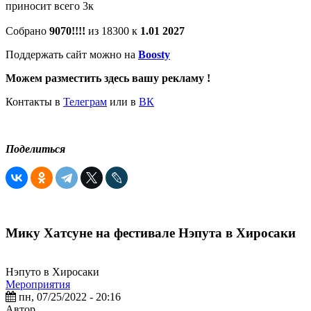
приносит всего 3к
Собрано
9070!!!!
из 18300 к
1.01 2027
Поддержать сайт можно на
Boosty
Можем разместить здесь вашу рекламу !
Контакты в
Телеграм
или в
ВК
Поделиться
Мику Хатсуне на фестивале Нэпута в Хиросаки
Нэпуто в Хиросаки
Мероприятия
пн, 07/25/2022 - 20:16
Автор