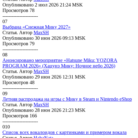
Опубликовано 2 июл 2026 21:24 MSK
Просмотров 78
-----------------------
07
Выбрана «Снежная Мику 2027»
Статья. Автор
MaxSH
Опубликовано 30 июн 2026 09:13 MSK
Просмотров 79
-----------------------
08
Анонсировано мероприятие «Hatsune Miku: YOZORA
PROGRAM 2026» (Хацунэ Мику: Ночное небо 2026)
Статья. Автор
MaxSH
Опубликовано 29 июн 2026 12:31 MSK
Просмотров 48
-----------------------
09
Летняя распродажа на игры с Мику в Steam и Nintendo eShop
Статья. Автор
MaxSH
Опубликовано 28 июн 2026 21:23 MSK
Просмотров 166
-----------------------
010
Список всех вокалоидов с картинками и примером вокала
Статья. Автор
HahaNata