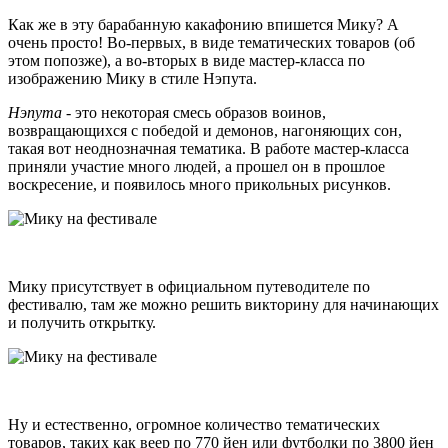
Как же в эту барабанную какафонию впишется Мику? А
очень просто! Во-первых, в виде тематических товаров (об
этом попозже), а во-вторых в виде мастер-класса по
изображению Мику в стиле Нэпута.
Нэпута
- это некоторая смесь образов воинов,
возвращающихся с победой и демонов, нагоняющих сон,
такая вот неоднозначная тематика. В работе мастер-класса
приняли участие много людей, а прошел он в прошлое
воскресение, и появилось много прикольных рисунков.
Мику присутствует в официальном путеводителе по
фестивалю, там же можно решить викторину для начинающих
и получить открытку.
Ну и естественно, огромное количество тематических
товаров, таких как веер по 770 йен или футболки по 3800 йен