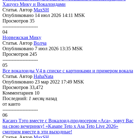
Хацунэ Мику и Вокалоидами
Статья. Автор
MaxSH
Опубликовано 14 июл 2026 14:11 MSK
Просмотров 35
-----------------------
04
Норвежская Мику
Статья. Автор
Волчa
Опубликовано 7 июл 2026 13:35 MSK
Просмотров 245
-----------------------
05
Все вокалоиды V4 в списке с картинками и примером вокала
Статья. Автор
HahaNata
Опубликовано 23 мар 2022 17:49 MSK
Просмотров 33,472
Комментариев 10
Последний:
1 месяц
назад
от
каито
-----------------------
06
Касанэ Тэто вместе с Вокалоид-продюсером «Аса», зовут Вас
на свою вечеринку! «Kasane Teto x Asa Teto Live 2026»
смотрим вместе в эти выходные!
Статья. Автор
MaxSH