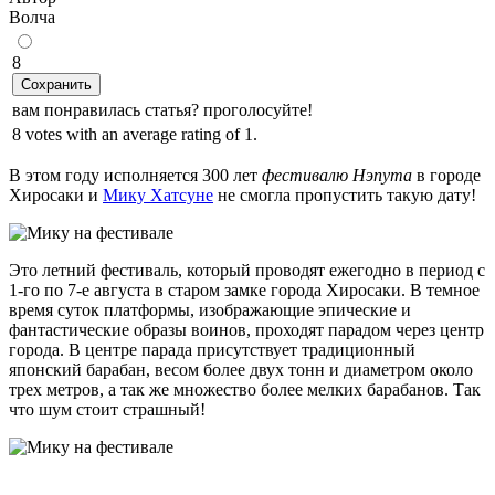
Волчa
8
Сохранить
вам понравилась статья? проголосуйте!
8 votes with an average rating of 1.
В этом году исполняется 300 лет
фестивалю Нэпута
в городе
Хиросаки и
Мику Хатсуне
не смогла пропустить такую дату!
Это летний фестиваль, который проводят ежегодно в период с
1-го по 7-е августа в старом замке города Хиросаки. В темное
время суток платформы, изображающие эпические и
фантастические образы воинов, проходят парадом через центр
города. В центре парада присутствует традиционный
японский барабан, весом более двух тонн и диаметром около
трех метров, а так же множество более мелких барабанов. Так
что шум стоит страшный!