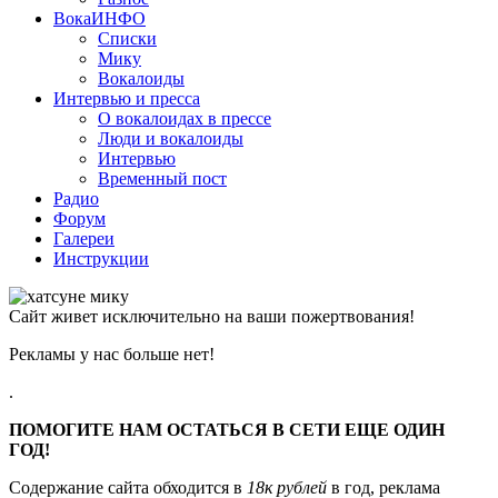
ВокаИНФО
Списки
Мику
Вокалоиды
Интервью и пресса
О вокалоидах в прессе
Люди и вокалоиды
Интервью
Временный пост
Радио
Форум
Галереи
Инструкции
Сайт живет исключительно на ваши пожертвования!
Рекламы у нас больше нет!
.
ПОМОГИТЕ НАМ ОСТАТЬСЯ В СЕТИ ЕЩЕ ОДИН
ГОД!
Содержание сайта обходится в
18к рублей
в год, реклама