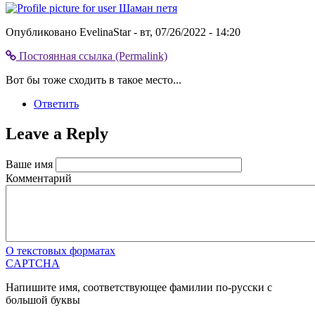
Опубликовано
EvelinaStar
- вт, 07/26/2022 - 14:20
Постоянная ссылка (Permalink)
Вот бы тоже сходить в такое место...
Ответить
Leave a Reply
Ваше имя
Комментарий
О текстовых форматах
CAPTCHA
Напишите имя, соответствующее фамилии по-русски с
большой буквы