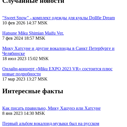
Случайные новости
"Sweet Snow" - комплект одежды для куклы Dollfie Dream
10 фев 2026 14:37 MSK
Hatsune Miku Shimian Maifu Ver.
7 фев 2024 18:57 MSK
Мику Хатсуне и другие вокалоиды в Санкт Петербурге и
Челябинске
18 июл 2023 15:02 MSK
Онлайн-концерт «Miku EXPO 2023 VR» состоится плюс
новые подробности
17 мар 2023 13:27 MSK
Интересные факты
Как писать правильно, Мику Хацунэ или Хатсуне
8 янв 2023 14:30 MSK
Первый альбом вокалоид-музыки был на русском