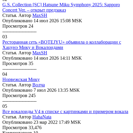
G.S. Collection [SC] Hatsune Miku Symphony 2025: Sapporo
Concert Ver. – открыт предзаказ
Статья. Автор
MaxSH
Опубликовано 14 июл 2026 15:08 MSK
Просмотров 24
-----------------------
03
Ресторанная сеть «BOTEJYU» объявила о коллаборации с
Хацунэ Мику и Вокалоидами
Статья. Автор
MaxSH
Опубликовано 14 июл 2026 14:11 MSK
Просмотров 35
-----------------------
04
Норвежская Мику
Статья. Автор
Волчa
Опубликовано 7 июл 2026 13:35 MSK
Просмотров 245
-----------------------
05
Все вокалоиды V4 в списке с картинками и примером вокала
Статья. Автор
HahaNata
Опубликовано 23 мар 2022 17:49 MSK
Просмотров 33,476
Комментариев 10