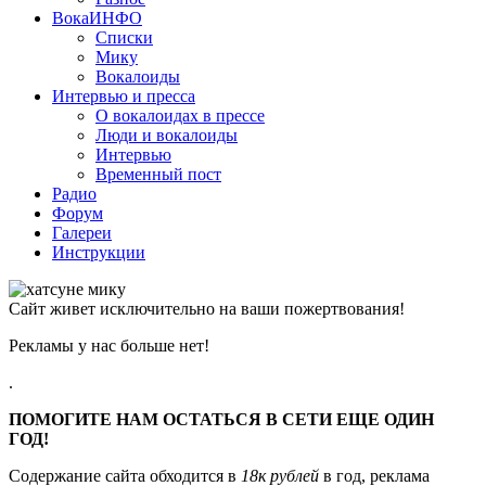
ВокаИНФО
Списки
Мику
Вокалоиды
Интервью и пресса
О вокалоидах в прессе
Люди и вокалоиды
Интервью
Временный пост
Радио
Форум
Галереи
Инструкции
Сайт живет исключительно на ваши пожертвования!
Рекламы у нас больше нет!
.
ПОМОГИТЕ НАМ ОСТАТЬСЯ В СЕТИ ЕЩЕ ОДИН
ГОД!
Содержание сайта обходится в
18к рублей
в год, реклама