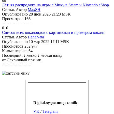
09
Летняя распродажа на игры с Мику в Steam и Nintendo eShop
Статья. Автор
MaxSH
Опубликовано 28 июн 2026 21:23 MSK
Просмотров 166
-----------------------
010
Список всех вокалоидов с картинками и примером вокала
Статья. Автор
HahaNata
Опубликовано 10 мар 2022 17:11 MSK
Просмотров 232,977
Комментариев 64
Последний:
1 месяц 1 неделя
назад
от
Лакричный пряник
-----------------------
Digital-художница
zontik:
VK
/
Telegram