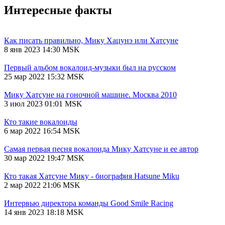
Интересные факты
Как писать правильно, Мику Хацунэ или Хатсуне
8 янв 2023 14:30 MSK
Первый альбом вокалоид-музыки был на русском
25 мар 2022 15:32 MSK
Мику Хатсуне на гоночной машине. Москва 2010
3 июл 2023 01:01 MSK
Кто такие вокалоиды
6 мар 2022 16:54 MSK
Самая первая песня вокалоида Мику Хатсуне и ее автор
30 мар 2022 19:47 MSK
Кто такая Хатсуне Мику - биография Hatsune Miku
2 мар 2022 21:06 MSK
Интервью директора команды Good Smile Racing
14 янв 2023 18:18 MSK