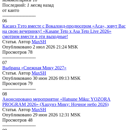
Последний:
1 месяц
назад
от
каито
-----------------------
06
Касанэ Тэто вместе с Вокалоид-продюсером «Аса», зовут Вас
на свою вечеринку! «Kasane Teto x Asa Teto Live 2026»
смотрим вместе в эти выходные!
Статья. Автор
MaxSH
Опубликовано 2 июл 2026 21:24 MSK
Просмотров 78
-----------------------
07
Выбрана «Снежная Мику 2027»
Статья. Автор
MaxSH
Опубликовано 30 июн 2026 09:13 MSK
Просмотров 79
-----------------------
08
Анонсировано мероприятие «Hatsune Miku: YOZORA
PROGRAM 2026» (Хацунэ Мику: Ночное небо 2026)
Статья. Автор
MaxSH
Опубликовано 29 июн 2026 12:31 MSK
Просмотров 48
-----------------------