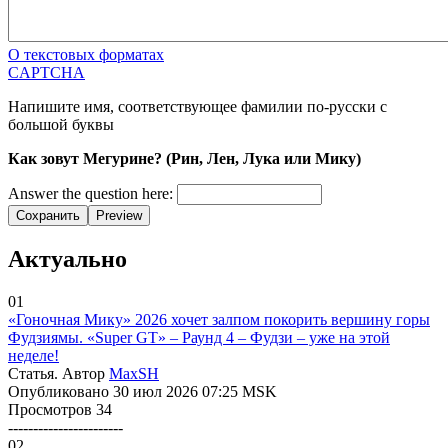
О текстовых форматах
CAPTCHA
Напишите имя, соответствующее фамилии по-русски с
большой буквы
Как зовут Мегурине? (Рин, Лен, Лука или Мику)
Answer the question here:
Сохранить
Preview
Актуально
01
«Гоночная Мику» 2026 хочет залпом покорить вершину горы
Фудзиямы. «Super GT» – Раунд 4 – Фудзи – уже на этой
неделе!
Статья. Автор
MaxSH
Опубликовано 30 июл 2026 07:25 MSK
Просмотров 34
-----------------------
02