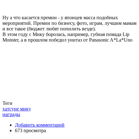
Ну а что касается премии - у японцев масса подобных
мероприятий. Премии по бизнесу, фото, играм, лучшим мамам
и все такое (бюджет любят попилить везде).
В этом году с Мику боролась, например, губная помада Lip
Monster, а в прошлом победил унитаз от Panasonic A*La*Uno
Теги
хатсуне мику
награды
Добавить комментарий
673 просмотра