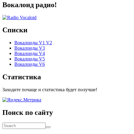
Вокалоид радио!
Списки
Вокалоиды V1 V2
Вокалоиды V3
Вокалоиды V4
Вокалоиды V5
Вокалоиды V6
Статистика
Заходите почаще и статистика будет получше!
Поиск по сайту
Search
Search