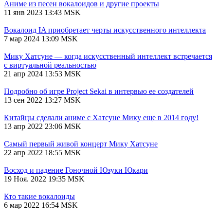
Аниме из песен вокалоидов и другие проекты
11 янв 2023 13:43 MSK
Вокалоид IA приобретает черты искусственного интеллекта
7 мар 2024 13:09 MSK
Мику Хатсуне — когда искусственный интеллект встречается
с виртуальной реальностью
21 апр 2024 13:53 MSK
Подробно об игре Project Sekai в интервью ее создателей
13 сен 2022 13:27 MSK
Китайцы сделали аниме с Хатсуне Мику еще в 2014 году!
13 апр 2022 23:06 MSK
Самый первый живой концерт Мику Хатсуне
22 апр 2022 18:55 MSK
Восход и падение Гоночной Юзуки Юкари
19 Ноя. 2022 19:35 MSK
Кто такие вокалоиды
6 мар 2022 16:54 MSK