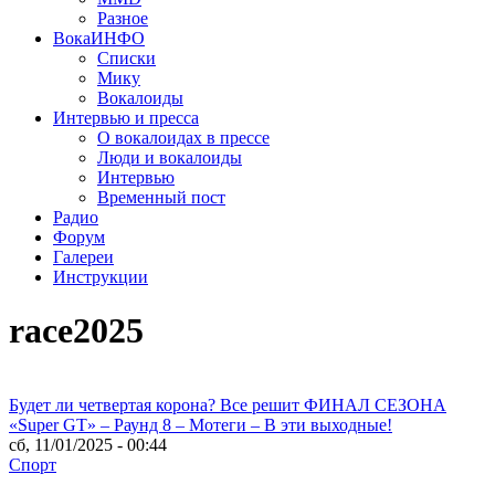
Разное
ВокаИНФО
Списки
Мику
Вокалоиды
Интервью и пресса
О вокалоидах в прессе
Люди и вокалоиды
Интервью
Временный пост
Радио
Форум
Галереи
Инструкции
race2025
Будет ли четвертая корона? Все решит ФИНАЛ СЕЗОНА
«Super GT» – Раунд 8 – Мотеги – В эти выходные!
сб, 11/01/2025 - 00:44
Спорт