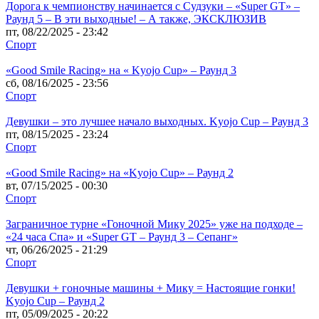
Дорога к чемпионству начинается с Судзуки – «Super GT» –
Раунд 5 – В эти выходные! – А также, ЭКСКЛЮЗИВ
пт, 08/22/2025 - 23:42
Спорт
«Good Smile Racing» на « Kyojo Cup» – Раунд 3
сб, 08/16/2025 - 23:56
Спорт
Девушки – это лучшее начало выходных. Kyojo Cup – Раунд 3
пт, 08/15/2025 - 23:24
Спорт
«Good Smile Racing» на «Kyojo Cup» – Раунд 2
вт, 07/15/2025 - 00:30
Спорт
Заграничное турне «Гоночной Мику 2025» уже на подходе –
«24 часа Спа» и «Super GT – Раунд 3 – Сепанг»
чт, 06/26/2025 - 21:29
Спорт
Девушки + гоночные машины + Мику = Настоящие гонки!
Kyojo Cup – Раунд 2
пт, 05/09/2025 - 20:22