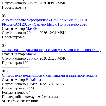
Опубликовано 30 июн 2026 09:13 MSK
Просмотров 79
-----------------------
08
Анонсировано мероприятие «Hatsune Miku: YOZORA
PROGRAM 2026» (Хацунэ Мику: Ночное небо 2026)
Статья. Автор
MaxSH
Опубликовано 29 июн 2026 12:31 MSK
Просмотров 48
-----------------------
09
Летняя распродажа на игры с Мику в Steam и Nintendo eShop
Статья. Автор
MaxSH
Опубликовано 28 июн 2026 21:23 MSK
Просмотров 166
-----------------------
010
Список всех вокалоидов с картинками и примером вокала
Статья. Автор
HahaNata
Опубликовано 10 мар 2022 17:11 MSK
Просмотров 232,956
Комментариев 64
Последний:
1 месяц 1 неделя
назад
от
Лакричный пряник
-----------------------