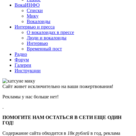
ВокаИНФО
Списки
Мику
Вокалоиды
Интервью и пресса
О вокалоидах в прессе
Люди и вокалоиды
Интервью
Временный пост
Радио
Форум
Галереи
Инструкции
Сайт живет исключительно на ваши пожертвования!
Рекламы у нас больше нет!
.
ПОМОГИТЕ НАМ ОСТАТЬСЯ В СЕТИ ЕЩЕ ОДИН
ГОД!
Содержание сайта обходится в
18к рублей
в год, реклама