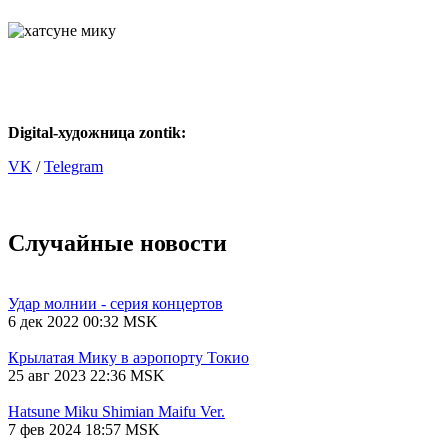
Digital-художница
zontik:
VK
/
Telegram
Случайные новости
Удар молнии - серия концертов
6 дек 2022 00:32 MSK
Крылатая Мику в аэропорту Токио
25 авг 2023 22:36 MSK
Hatsune Miku Shimian Maifu Ver.
7 фев 2024 18:57 MSK