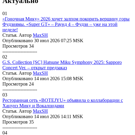
Актуально
01
«Гоночная Мику» 2026 хочет залпом покорить вершину горы
Фудзиямы. «Super GT» – Раунд 4 – Фудзи – уже на этой
неделе!
Статья. Автор
MaxSH
Опубликовано 30 июл 2026 07:25 MSK
Просмотров 34
-----------------------
02
G.S. Collection [SC] Hatsune Miku Symphony 2025: Sapporo
Concert Ver. – открыт предзаказ
Статья. Автор
MaxSH
Опубликовано 14 июл 2026 15:08 MSK
Просмотров 24
-----------------------
03
Ресторанная сеть «BOTEJYU» объявила о коллаборации с
Хацунэ Мику и Вокалоидами
Статья. Автор
MaxSH
Опубликовано 14 июл 2026 14:11 MSK
Просмотров 35
-----------------------
04