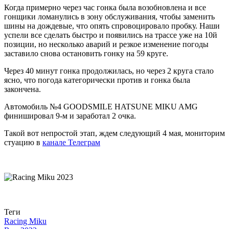
Когда примерно через час гонка была возобновлена и все
гонщики ломанулись в зону обслуживания, чтобы заменить
шины на дождевые, что опять спровоцировало пробку. Наши
успели все сделать быстро и появились на трассе уже на 10й
позиции, но несколько аварий и резкое изменение погоды
заставило снова остановить гонку на 59 круге.
Через 40 минут гонка продолжилась, но через 2 круга стало
ясно, что погода категорически против и гонка была
закончена.
Автомобиль №4 GOODSMILE HATSUNE MIKU AMG
финишировал 9-м и заработал 2 очка.
Такой вот непростой этап, ждем следующий 4 мая, мониторим
стуацию в
канале Телеграм
Теги
Racing Miku