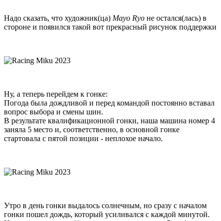
Надо сказать, что художник(ца)
Mayo Ryo
не остался(лась) в
стороне и появился такой вот прекрасный рисунок поддержки
Ну, а теперь перейдем к гонке:
Погода была дождливой и перед командой постоянно вставал
вопрос выбора и смены шин.
В результате квалификационной гонки, наша машина номер 4
заняла 5 место и, соответственно, в основной гонке
стартовала с пятой позиции - неплохое начало.
Утро в день гонки выдалось солнечным, но сразу с началом
гонки пошел дождь, который усиливался с каждой минутой.