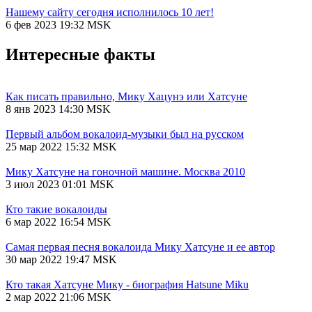
Нашему сайту сегодня исполнилось 10 лет!
6 фев 2023 19:32 MSK
Интересные факты
Как писать правильно, Мику Хацунэ или Хатсуне
8 янв 2023 14:30 MSK
Первый альбом вокалоид-музыки был на русском
25 мар 2022 15:32 MSK
Мику Хатсуне на гоночной машине. Москва 2010
3 июл 2023 01:01 MSK
Кто такие вокалоиды
6 мар 2022 16:54 MSK
Самая первая песня вокалоида Мику Хатсуне и ее автор
30 мар 2022 19:47 MSK
Кто такая Хатсуне Мику - биография Hatsune Miku
2 мар 2022 21:06 MSK