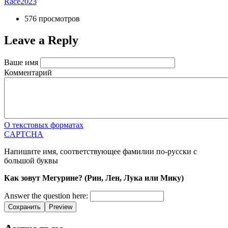
Race2023
576 просмотров
Leave a Reply
Ваше имя
Комментарий
О текстовых форматах
CAPTCHA
Напишите имя, соответствующее фамилии по-русски с
большой буквы
Как зовут Мегурине? (Рин, Лен, Лука или Мику)
Answer the question here:
Сохранить
Preview