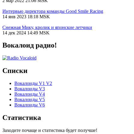
2 мар 2022 21:06 MSK
Интервью директора команды Good Smile Racing
14 янв 2023 18:18 MSK
Снежная Мику, кролик и японские летчики
14 дек 2024 14:49 MSK
Вокалоид радио!
Списки
Вокалоиды V1 V2
Вокалоиды V3
Вокалоиды V4
Вокалоиды V5
Вокалоиды V6
Статистика
Заходите почаще и статистика будет получше!