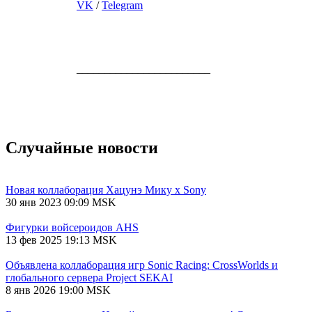
VK
/
Telegram
________________________
Случайные новости
Новая коллаборация Хацунэ Мику х Sony
30 янв 2023 09:09 MSK
Фигурки войсероидов AHS
13 фев 2025 19:13 MSK
Объявлена коллаборация игр Sonic Racing: CrossWorlds и
глобального сервера Project SEKAI
8 янв 2026 19:00 MSK