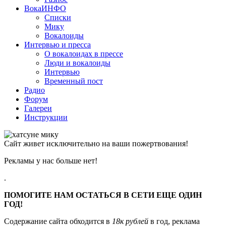
ВокаИНФО
Списки
Мику
Вокалоиды
Интервью и пресса
О вокалоидах в прессе
Люди и вокалоиды
Интервью
Временный пост
Радио
Форум
Галереи
Инструкции
Сайт живет исключительно на ваши пожертвования!
Рекламы у нас больше нет!
.
ПОМОГИТЕ НАМ ОСТАТЬСЯ В СЕТИ ЕЩЕ ОДИН
ГОД!
Содержание сайта обходится в
18к рублей
в год, реклама