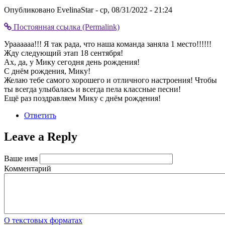
Опубликовано
EvelinaStar
- ср, 08/31/2022 - 21:24
Постоянная ссылка (Permalink)
Ураааааа!!! Я так рада, что наша команда заняла 1 место!!!!!!
Жду следующий этап 18 сентября!
Ах, да, у Мику сегодня день рождения!
С днëм рождения, Мику!
Желаю тебе самого хорошего и отличного настроения! Чтобы
ты всегда улыбалась и всегда пела классные песни!
Ещë раз поздравляем Мику с днём рождения!
Ответить
Leave a Reply
Ваше имя
Комментарий
О текстовых форматах