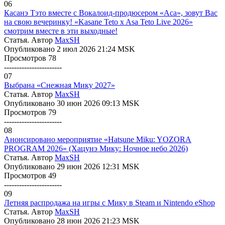
06
Касанэ Тэто вместе с Вокалоид-продюсером «Аса», зовут Вас
на свою вечеринку! «Kasane Teto x Asa Teto Live 2026»
смотрим вместе в эти выходные!
Статья. Автор
MaxSH
Опубликовано 2 июл 2026 21:24 MSK
Просмотров 78
-----------------------
07
Выбрана «Снежная Мику 2027»
Статья. Автор
MaxSH
Опубликовано 30 июн 2026 09:13 MSK
Просмотров 79
-----------------------
08
Анонсировано мероприятие «Hatsune Miku: YOZORA
PROGRAM 2026» (Хацунэ Мику: Ночное небо 2026)
Статья. Автор
MaxSH
Опубликовано 29 июн 2026 12:31 MSK
Просмотров 49
-----------------------
09
Летняя распродажа на игры с Мику в Steam и Nintendo eShop
Статья. Автор
MaxSH
Опубликовано 28 июн 2026 21:23 MSK