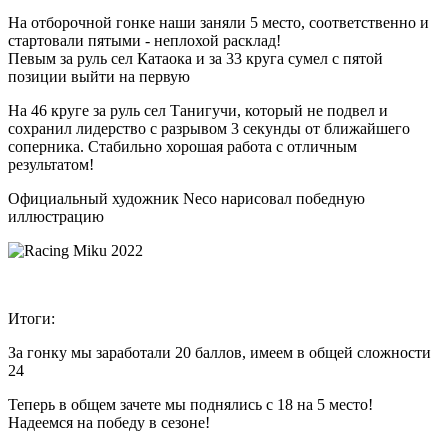
На отборочной гонке наши заняли 5 место, соответственно и
стартовали пятыми - неплохой расклад!
Певым за руль сел Катаока и за 33 круга сумел с пятой
позиции выйти на первую
На 46 круге за руль сел Танигучи, который не подвел и
сохранил лидерство с разрывом 3 секунды от ближайшего
соперника. Стабильно хорошая работа с отличным
результатом!
Официальный художник Neco нарисовал победную
иллюстрацию
Итоги:
За гонку мы заработали 20 баллов, имеем в общей сложности
24
Теперь в общем зачете мы поднялись с 18 на 5 место!
Надеемся на победу в сезоне!