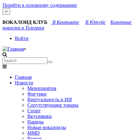
Перейти к основному содержанию
ВОКАЛОИД КЛУБ
В Контакте
В Ютубе
Короткие
новости в Телеграм
User
Войти
account
•
menu
Search
Search
Main
Главная
navigation
Новости
Мероприятия
Фигурки
Виртуальность и ИИ
Сопутствующие товары
Спорт
Вкусняшки
Наряды
Новые вокалоиды
MMD
Разное