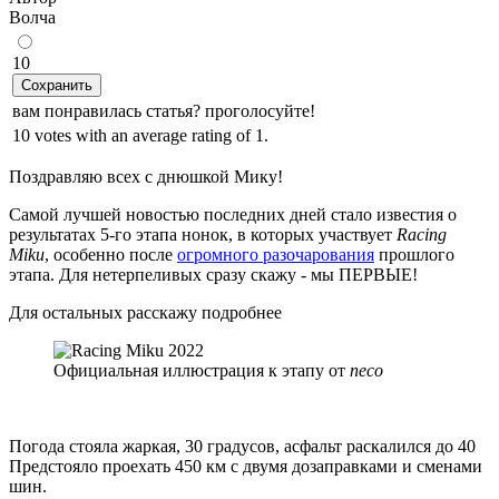
Волчa
10
Сохранить
вам понравилась статья? проголосуйте!
10 votes with an average rating of 1.
Поздравляю всех с днюшкой Мику!
Самой лучшей новостью последних дней стало известия о
результатах 5-го этапа нонок, в которых участвует
Racing
Miku
, особенно после
огромного разочарования
прошлого
этапа. Для нетерпеливых сразу скажу - мы ПЕРВЫЕ!
Для остальных расскажу подробнее
Официальная иллюстрация к этапу от
neco
Погода стояла жаркая, 30 градусов, асфальт раскалился до 40
Предстояло проехать 450 км с двумя дозаправками и сменами
шин.