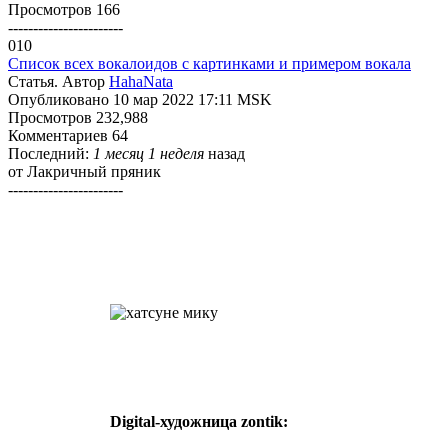
Просмотров 166
-----------------------
010
Список всех вокалоидов с картинками и примером вокала
Статья. Автор
HahaNata
Опубликовано 10 мар 2022 17:11 MSK
Просмотров 232,988
Комментариев 64
Последний:
1 месяц 1 неделя
назад
от
Лакричный пряник
-----------------------
Digital-художница
zontik: