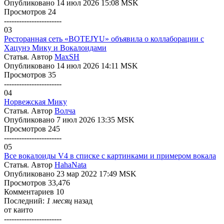
Опубликовано 14 июл 2026 15:08 MSK
Просмотров 24
-----------------------
03
Ресторанная сеть «BOTEJYU» объявила о коллаборации с
Хацунэ Мику и Вокалоидами
Статья. Автор
MaxSH
Опубликовано 14 июл 2026 14:11 MSK
Просмотров 35
-----------------------
04
Норвежская Мику
Статья. Автор
Волчa
Опубликовано 7 июл 2026 13:35 MSK
Просмотров 245
-----------------------
05
Все вокалоиды V4 в списке с картинками и примером вокала
Статья. Автор
HahaNata
Опубликовано 23 мар 2022 17:49 MSK
Просмотров 33,476
Комментариев 10
Последний:
1 месяц
назад
от
каито
-----------------------