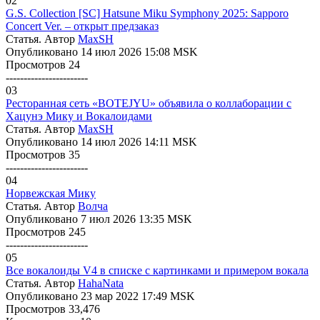
02
G.S. Collection [SC] Hatsune Miku Symphony 2025: Sapporo
Concert Ver. – открыт предзаказ
Статья. Автор
MaxSH
Опубликовано 14 июл 2026 15:08 MSK
Просмотров 24
-----------------------
03
Ресторанная сеть «BOTEJYU» объявила о коллаборации с
Хацунэ Мику и Вокалоидами
Статья. Автор
MaxSH
Опубликовано 14 июл 2026 14:11 MSK
Просмотров 35
-----------------------
04
Норвежская Мику
Статья. Автор
Волчa
Опубликовано 7 июл 2026 13:35 MSK
Просмотров 245
-----------------------
05
Все вокалоиды V4 в списке с картинками и примером вокала
Статья. Автор
HahaNata
Опубликовано 23 мар 2022 17:49 MSK
Просмотров 33,476