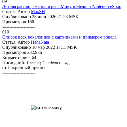
09
Летняя распродажа на игры с Мику в Steam и Nintendo eShop
Статья. Автор
MaxSH
Опубликовано 28 июн 2026 21:23 MSK
Просмотров 166
-----------------------
010
Список всех вокалоидов с картинками и примером вокала
Статья. Автор
HahaNata
Опубликовано 10 мар 2022 17:11 MSK
Просмотров 232,986
Комментариев 64
Последний:
1 месяц 1 неделя
назад
от
Лакричный пряник
-----------------------