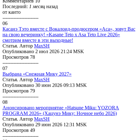
Комментариев 10
Последний:
1 месяц
назад
от
каито
-----------------------
06
Касанэ Тэто вместе с Вокалоид-продюсером «Аса», зовут Вас
на свою вечеринку! «Kasane Teto x Asa Teto Live 2026»
смотрим вместе в эти выходные!
Статья. Автор
MaxSH
Опубликовано 2 июл 2026 21:24 MSK
Просмотров 78
-----------------------
07
Выбрана «Снежная Мику 2027»
Статья. Автор
MaxSH
Опубликовано 30 июн 2026 09:13 MSK
Просмотров 79
-----------------------
08
Анонсировано мероприятие «Hatsune Miku: YOZORA
PROGRAM 2026» (Хацунэ Мику: Ночное небо 2026)
Статья. Автор
MaxSH
Опубликовано 29 июн 2026 12:31 MSK
Просмотров 49
-----------------------