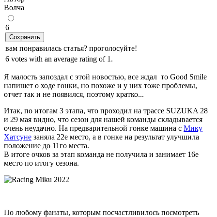
Волчa
6
Сохранить
вам понравилась статья? проголосуйте!
6 votes with an average rating of 1.
Я малость запоздал с этой новостью, все ждал то Good Smile
напишет о ходе гонки, но похоже и у них тоже проблемы,
отчет так и не появился, поэтому кратко...
Итак, по итогам 3 этапа, что проходил на трассе SUZUKA 28
и 29 мая видно, что сезон для нашей команды складывается
очень неудачно. На предварительной гонке машина с
Мику
Хатсуне
заняла 22е место, а в гонке на результат улучшила
положение до 11го места.
В итоге очков за этап команда не получила и занимает 16е
место по итогу сезона.
По любому фанаты, которым посчастливилось посмотреть