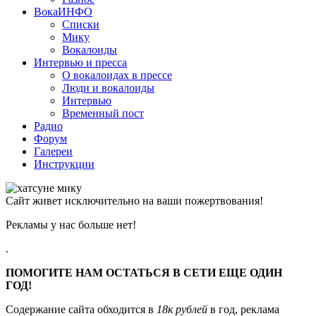
ВокаИНФО
Списки
Мику
Вокалоиды
Интервью и пресса
О вокалоидах в прессе
Люди и вокалоиды
Интервью
Временный пост
Радио
Форум
Галереи
Инструкции
Сайт живет исключительно на ваши пожертвования!
Рекламы у нас больше нет!
.
ПОМОГИТЕ НАМ ОСТАТЬСЯ В СЕТИ ЕЩЕ ОДИН
ГОД!
Содержание сайта обходится в
18к рублей
в год, реклама