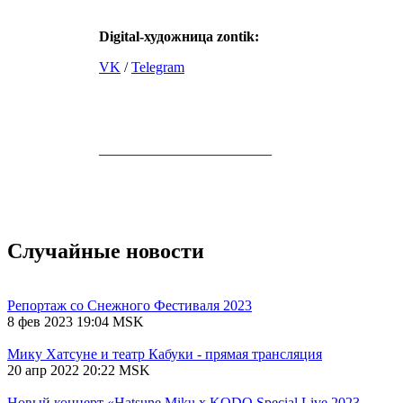
Digital-художница
zontik:
VK
/
Telegram
________________________
Случайные новости
Репортаж со Снежного Фестиваля 2023
8 фев 2023 19:04 MSK
Мику Хатсуне и театр Кабуки - прямая трансляция
20 апр 2022 20:22 MSK
Новый концерт «Hatsune Miku x KODO Special Live 2023