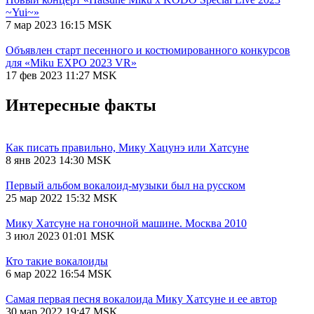
~Yui~»
7 мар 2023 16:15 MSK
Объявлен старт песенного и костюмированного конкурсов
для «Miku EXPO 2023 VR»
17 фев 2023 11:27 MSK
Интересные факты
Как писать правильно, Мику Хацунэ или Хатсуне
8 янв 2023 14:30 MSK
Первый альбом вокалоид-музыки был на русском
25 мар 2022 15:32 MSK
Мику Хатсуне на гоночной машине. Москва 2010
3 июл 2023 01:01 MSK
Кто такие вокалоиды
6 мар 2022 16:54 MSK
Самая первая песня вокалоида Мику Хатсуне и ее автор
30 мар 2022 19:47 MSK