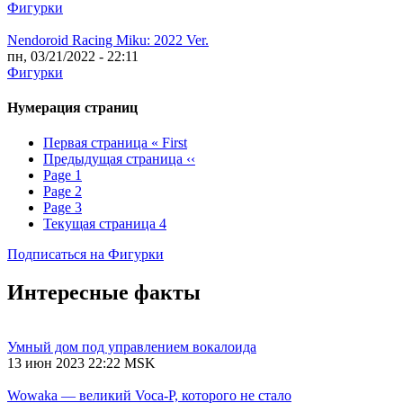
Фигурки
Nendoroid Racing Miku: 2022 Ver.
пн, 03/21/2022 - 22:11
Фигурки
Нумерация страниц
Первая страница
« First
Предыдущая страница
‹‹
Page
1
Page
2
Page
3
Текущая страница
4
Подписаться на Фигурки
Интересные факты
Умный дом под управлением вокалоида
13 июн 2023 22:22 MSK
Wowaka — великий Voca-P, которого не стало