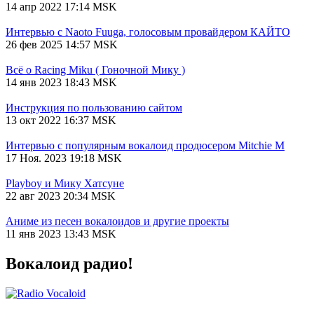
14 апр 2022 17:14 MSK
Интервью с Naoto Fuuga, голосовым провайдером КАЙТО
26 фев 2025 14:57 MSK
Всё о Racing Miku ( Гоночной Мику )
14 янв 2023 18:43 MSK
Инструкция по пользованию сайтом
13 окт 2022 16:37 MSK
Интервью с популярным вокалоид продюсером Mitchie М
17 Ноя. 2023 19:18 MSK
Playboy и Мику Хатсуне
22 авг 2023 20:34 MSK
Аниме из песен вокалоидов и другие проекты
11 янв 2023 13:43 MSK
Вокалоид радио!