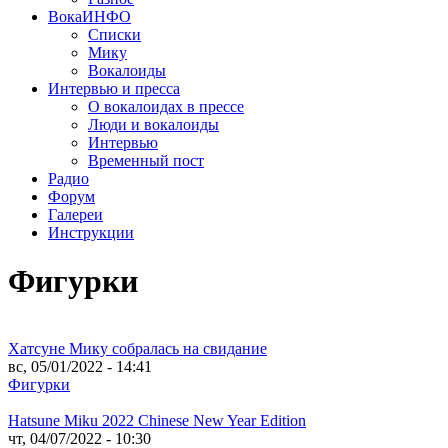
ВокаИНФО
Списки
Мику
Вокалоиды
Интервью и пресса
О вокалоидах в прессе
Люди и вокалоиды
Интервью
Временный пост
Радио
Форум
Галереи
Инструкции
Фигурки
Хатсуне Мику собралась на свидание
вс, 05/01/2022 - 14:41
Фигурки
Hatsune Miku 2022 Chinese New Year Edition
чт, 04/07/2022 - 10:30