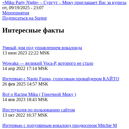
«Miku Party Night» – Сургут – Мику приглашает Вас за кулисы
пт, 09/19/2025 - 23:07
Мероприятия
Подписаться на Surgut
Интересные факты
Умный дом под управлением вокалоида
13 июн 2023 22:22 MSK
Wowaka — великий Voca-P, которого не стало
14 апр 2022 17:14 MSK
Интервью с Naoto Fuuga, голосовым провайдером КАЙТО
26 фев 2025 14:57 MSK
Всё о Racing Miku ( Гоночной Мику )
14 янв 2023 18:43 MSK
Инструкция по пользованию сайтом
13 окт 2022 16:37 MSK
Интервью с популярным вокалоид продюсером Mitchie М