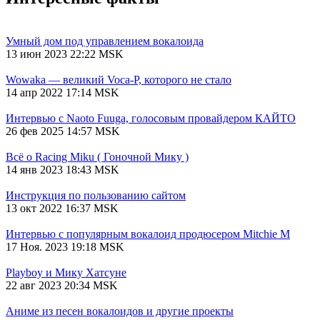
Умный дом под управлением вокалоида
13 июн 2023 22:22 MSK
Wowaka — великий Voca-P, которого не стало
14 апр 2022 17:14 MSK
Интервью с Naoto Fuuga, голосовым провайдером КАЙТО
26 фев 2025 14:57 MSK
Всё о Racing Miku ( Гоночной Мику )
14 янв 2023 18:43 MSK
Инструкция по пользованию сайтом
13 окт 2022 16:37 MSK
Интервью с популярным вокалоид продюсером Mitchie М
17 Ноя. 2023 19:18 MSK
Playboy и Мику Хатсуне
22 авг 2023 20:34 MSK
Аниме из песен вокалоидов и другие проекты