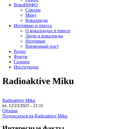
ВокаИНФО
Списки
Мику
Вокалоиды
Интервью и пресса
О вокалоидах в прессе
Люди и вокалоиды
Интервью
Временный пост
Радио
Форум
Галереи
Инструкции
Radioaktive Miku
Radioaktive Miku
вт, 12/23/2025 - 21:11
Обзоры
Подписаться на Radioaktive Miku
Интересные факты