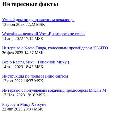
Интересные факты
Умный дом под управлением вокалоида
13 июн 2023 22:22 MSK
Wowaka — великий Voca-P, которого не стало
14 апр 2022 17:14 MSK
Интервью с Naoto Fuuga, голосовым провайдером КАЙТО
26 фев 2025 14:57 MSK
Всё о Racing Miku ( Гоночной Мику )
14 янв 2023 18:43 MSK
Инструкция по пользованию сайтом
13 окт 2022 16:37 MSK
Интервью с популярным вокалоид продюсером Mitchie М
17 Ноя. 2023 19:18 MSK
Playboy и Мику Хатсуне
22 авг 2023 20:34 MSK