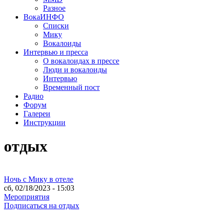
Разное
ВокаИНФО
Списки
Мику
Вокалоиды
Интервью и пресса
О вокалоидах в прессе
Люди и вокалоиды
Интервью
Временный пост
Радио
Форум
Галереи
Инструкции
отдых
Ночь с Мику в отеле
сб, 02/18/2023 - 15:03
Мероприятия
Подписаться на отдых