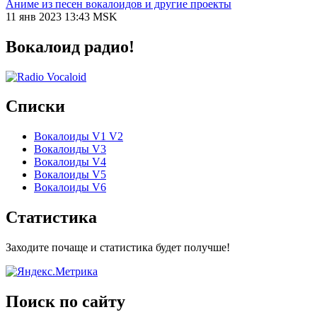
Аниме из песен вокалоидов и другие проекты
11 янв 2023 13:43 MSK
Вокалоид радио!
Списки
Вокалоиды V1 V2
Вокалоиды V3
Вокалоиды V4
Вокалоиды V5
Вокалоиды V6
Статистика
Заходите почаще и статистика будет получше!
Поиск по сайту