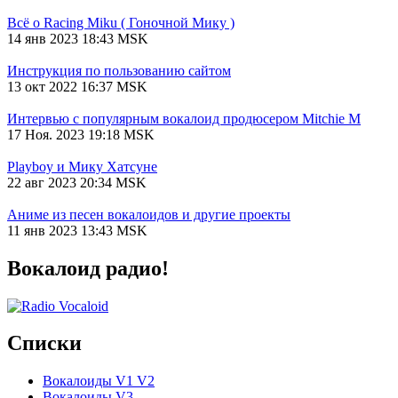
Всё о Racing Miku ( Гоночной Мику )
14 янв 2023 18:43 MSK
Инструкция по пользованию сайтом
13 окт 2022 16:37 MSK
Интервью с популярным вокалоид продюсером Mitchie М
17 Ноя. 2023 19:18 MSK
Playboy и Мику Хатсуне
22 авг 2023 20:34 MSK
Аниме из песен вокалоидов и другие проекты
11 янв 2023 13:43 MSK
Вокалоид радио!
Списки
Вокалоиды V1 V2
Вокалоиды V3