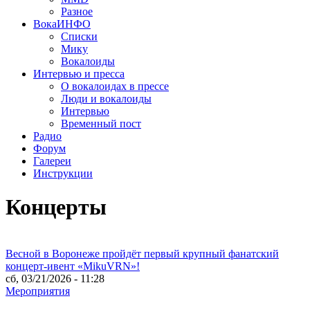
Разное
ВокаИНФО
Списки
Мику
Вокалоиды
Интервью и пресса
О вокалоидах в прессе
Люди и вокалоиды
Интервью
Временный пост
Радио
Форум
Галереи
Инструкции
Концерты
Весной в Воронеже пройдёт первый крупный фанатский
концерт-ивент «MikuVRN»!
сб, 03/21/2026 - 11:28
Мероприятия