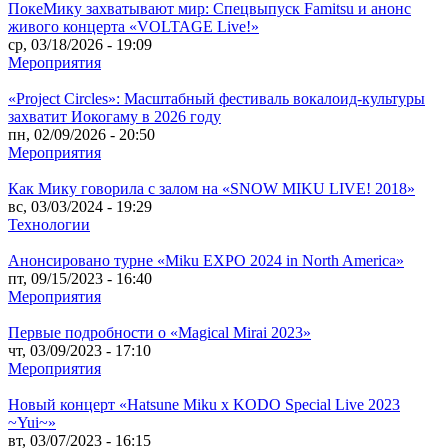
ПокеМику захватывают мир: Спецвыпуск Famitsu и анонс
живого концерта «VOLTAGE Live!»
ср, 03/18/2026 - 19:09
Мероприятия
«Project Circles»: Масштабный фестиваль вокалоид-культуры
захватит Иокогаму в 2026 году
пн, 02/09/2026 - 20:50
Мероприятия
Как Мику говорила с залом на «SNOW MIKU LIVE! 2018»
вс, 03/03/2024 - 19:29
Технологии
Анонсировано турне «Miku EXPO 2024 in North America»
пт, 09/15/2023 - 16:40
Мероприятия
Первые подробности о «Magical Mirai 2023»
чт, 03/09/2023 - 17:10
Мероприятия
Новый концерт «Hatsune Miku x KODO Special Live 2023
~Yui~»
вт, 03/07/2023 - 16:15