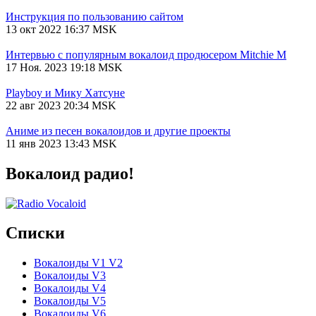
Инструкция по пользованию сайтом
13 окт 2022 16:37 MSK
Интервью с популярным вокалоид продюсером Mitchie М
17 Ноя. 2023 19:18 MSK
Playboy и Мику Хатсуне
22 авг 2023 20:34 MSK
Аниме из песен вокалоидов и другие проекты
11 янв 2023 13:43 MSK
Вокалоид радио!
Списки
Вокалоиды V1 V2
Вокалоиды V3
Вокалоиды V4
Вокалоиды V5
Вокалоиды V6