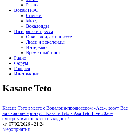
Разное
ВокаИНФО
Списки
Мику
Вокалоиды
Интервью и пресса
О вокалоидах в прессе
Люди и вокалоиды
Интервью
Временный пост
Радио
Форум
Галереи
Инструкции
Kasane Teto
Касанэ Тэто вместе с Вокалоид-продюсером «Аса», зовут Вас
на свою вечеринку! «Kasane Teto x Asa Teto Live 2026»
смотрим вместе в эти выходные!
чт, 07/02/2026 - 21:24
Мероприятия