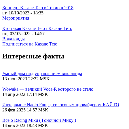
Концерт Kasane Teto в Токио в 2018
вт, 10/10/2023 - 18:35
Мероприятия
Кто такая Kasane Teto / Касане Тето
пн, 03/07/2022 - 14:57
Вокалоиды
Подписаться на Kasane Teto
Интересные факты
Умный дом под управлением вокалоида
13 июн 2023 22:22 MSK
Wowaka — великий Voca-P, которого не стало
14 апр 2022 17:14 MSK
Интервью с Naoto Fuuga, голосовым провайдером КАЙТО
26 фев 2025 14:57 MSK
Всё о Racing Miku ( Гоночной Мику )
14 янв 2023 18:43 MSK