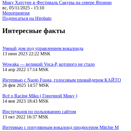
Мику Хатсуне и Фестиваль Сакуры на севере Японии
вс, 05/11/2025 - 15:10
Мероприятия
Подписаться на Hirohato
Интересные факты
Умный дом под управлением вокалоида
13 июн 2023 22:22 MSK
Wowaka — великий Voca-P, которого не стало
14 апр 2022 17:14 MSK
Интервью с Naoto Fuuga, голосовым провайдером КАЙТО
26 фев 2025 14:57 MSK
Всё о Racing Miku ( Гоночной Мику )
14 янв 2023 18:43 MSK
Инструкция по пользованию сайтом
13 окт 2022 16:37 MSK
Интервью с популярным вокалоид продюсером Mitchie М