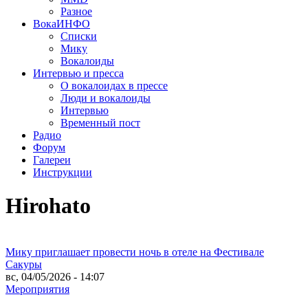
Разное
ВокаИНФО
Списки
Мику
Вокалоиды
Интервью и пресса
О вокалоидах в прессе
Люди и вокалоиды
Интервью
Временный пост
Радио
Форум
Галереи
Инструкции
Hirohato
Мику приглашает провести ночь в отеле на Фестивале
Сакуры
вс, 04/05/2026 - 14:07
Мероприятия