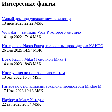
Интересные факты
Умный дом под управлением вокалоида
13 июн 2023 22:22 MSK
Wowaka — великий Voca-P, которого не стало
14 апр 2022 17:14 MSK
Интервью с Naoto Fuuga, голосовым провайдером КАЙТО
26 фев 2025 14:57 MSK
Всё о Racing Miku ( Гоночной Мику )
14 янв 2023 18:43 MSK
Инструкция по пользованию сайтом
13 окт 2022 16:37 MSK
Интервью с популярным вокалоид продюсером Mitchie М
17 Ноя. 2023 19:18 MSK
Playboy и Мику Хатсуне
22 авг 2023 20:34 MSK