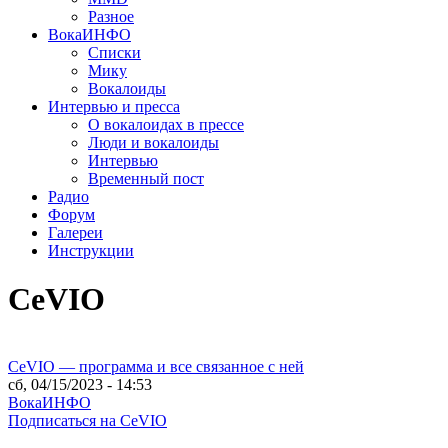
Разное
ВокаИНФО
Списки
Мику
Вокалоиды
Интервью и пресса
О вокалоидах в прессе
Люди и вокалоиды
Интервью
Временный пост
Радио
Форум
Галереи
Инструкции
CeVIO
CeVIO — программа и все связанное с ней
сб, 04/15/2023 - 14:53
ВокаИНФО
Подписаться на CeVIO