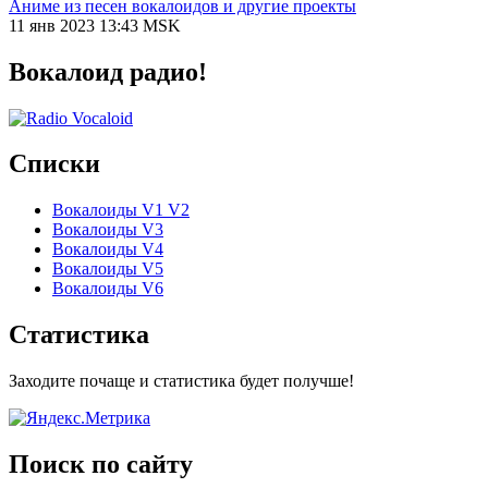
Аниме из песен вокалоидов и другие проекты
11 янв 2023 13:43 MSK
Вокалоид радио!
Списки
Вокалоиды V1 V2
Вокалоиды V3
Вокалоиды V4
Вокалоиды V5
Вокалоиды V6
Статистика
Заходите почаще и статистика будет получше!
Поиск по сайту