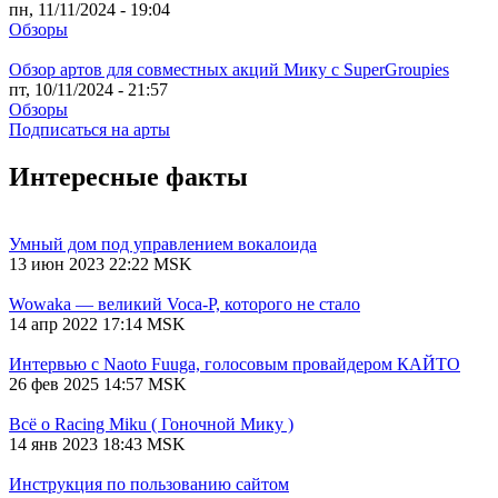
пн, 11/11/2024 - 19:04
Обзоры
Обзор артов для совместных акций Мику с SuperGroupies
пт, 10/11/2024 - 21:57
Обзоры
Подписаться на арты
Интересные факты
Умный дом под управлением вокалоида
13 июн 2023 22:22 MSK
Wowaka — великий Voca-P, которого не стало
14 апр 2022 17:14 MSK
Интервью с Naoto Fuuga, голосовым провайдером КАЙТО
26 фев 2025 14:57 MSK
Всё о Racing Miku ( Гоночной Мику )
14 янв 2023 18:43 MSK
Инструкция по пользованию сайтом