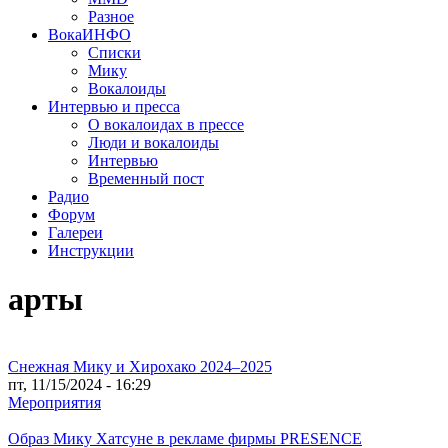
Разное
ВокаИНФО
Списки
Мику
Вокалоиды
Интервью и пресса
О вокалоидах в прессе
Люди и вокалоиды
Интервью
Временный пост
Радио
Форум
Галереи
Инструкции
арты
Снежная Мику и Хирохако 2024–2025
пт, 11/15/2024 - 16:29
Мероприятия
Образ Мику Хатсуне в рекламе фирмы PRESENCE