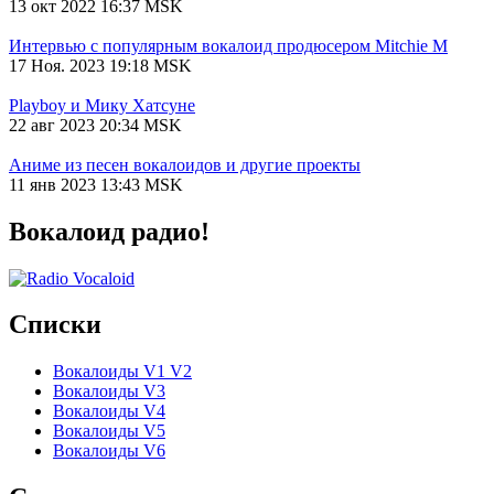
13 окт 2022 16:37 MSK
Интервью с популярным вокалоид продюсером Mitchie М
17 Ноя. 2023 19:18 MSK
Playboy и Мику Хатсуне
22 авг 2023 20:34 MSK
Аниме из песен вокалоидов и другие проекты
11 янв 2023 13:43 MSK
Вокалоид радио!
Списки
Вокалоиды V1 V2
Вокалоиды V3
Вокалоиды V4
Вокалоиды V5
Вокалоиды V6