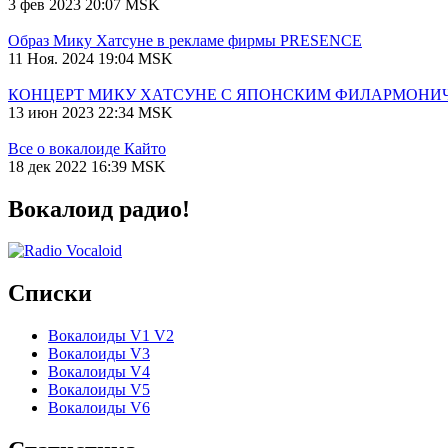
3 фев 2023 20:07 MSK
Образ Мику Хатсуне в рекламе фирмы PRESENCE
11 Ноя. 2024 19:04 MSK
КОНЦЕРТ МИКУ ХАТСУНЕ С ЯПОНСКИМ ФИЛАРМОНИ
13 июн 2023 22:34 MSK
Все о вокалоиде Кайто
18 дек 2022 16:39 MSK
Вокалоид радио!
Списки
Вокалоиды V1 V2
Вокалоиды V3
Вокалоиды V4
Вокалоиды V5
Вокалоиды V6