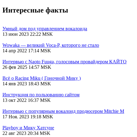
Интересные факты
Умный дом под управлением вокалоида
13 июн 2023 22:22 MSK
Wowaka — великий Voca-P, которого не стало
14 апр 2022 17:14 MSK
Интервью с Naoto Fuuga, голосовым провайдером КАЙТО
26 фев 2025 14:57 MSK
Всё о Racing Miku ( Гоночной Мику )
14 янв 2023 18:43 MSK
Инструкция по пользованию сайтом
13 окт 2022 16:37 MSK
Интервью с популярным вокалоид продюсером Mitchie М
17 Ноя. 2023 19:18 MSK
Playboy и Мику Хатсуне
22 авг 2023 20:34 MSK