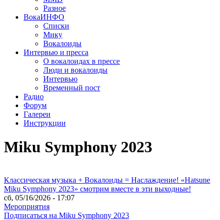
Разное
ВокаИНФО
Списки
Мику
Вокалоиды
Интервью и пресса
О вокалоидах в прессе
Люди и вокалоиды
Интервью
Временный пост
Радио
Форум
Галереи
Инструкции
Miku Symphony 2023
Классическая музыка + Вокалоиды = Наслаждение! «Hatsune
Miku Symphony 2023» смотрим вместе в эти выходные!
сб, 05/16/2026 - 17:07
Мероприятия
Подписаться на Miku Symphony 2023