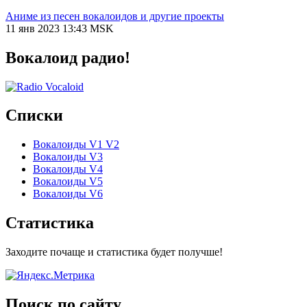
Аниме из песен вокалоидов и другие проекты
11 янв 2023 13:43 MSK
Вокалоид радио!
Списки
Вокалоиды V1 V2
Вокалоиды V3
Вокалоиды V4
Вокалоиды V5
Вокалоиды V6
Статистика
Заходите почаще и статистика будет получше!
Поиск по сайту